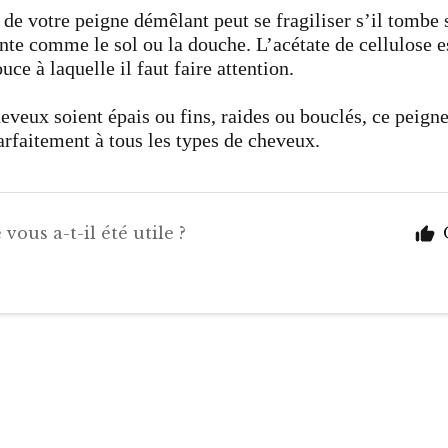
 de votre peigne démêlant peut se fragiliser s’il tombe 
ante comme le sol ou la douche. L’acétate de cellulose 
ouce à laquelle il faut faire attention.
eveux soient épais ou fins, raides ou bouclés, ce peign
arfaitement à tous les types de cheveux.
 vous a-t-il été utile ?