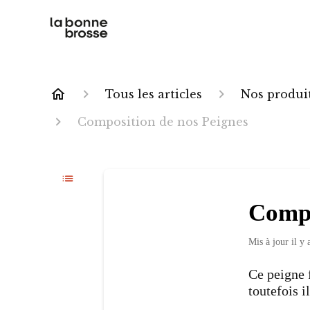
Tous les articles
Nos produi
Composition de nos Peignes
Compo
Mis à jour
il y
Ce peigne 
toutefois 