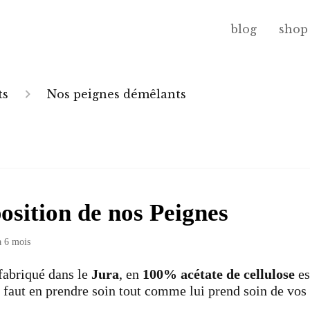
blog
shop
ts
Nos peignes démêlants
sition de nos Peignes
 a 6 mois
fabriqué dans le
Jura
, en
100% acétate de cellulose
es
il faut en prendre soin tout comme lui prend soin de vo