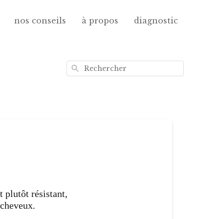
nos conseils
à propos
diagnostic
Rechercher
t plutôt résistant,
s cheveux.